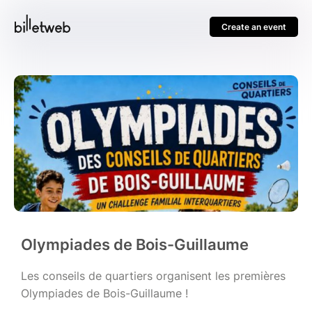
Create an event
Olympiades de Bois-Guillaume
Les conseils de quartiers organisent les premières
Olympiades de Bois-Guillaume !