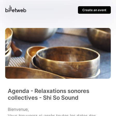
Create an event
Agenda - Relaxations sonores
collectives - Shi So Sound
Bienvenue,
Vous trouverez ci-après toutes les dates des