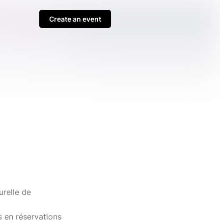
Create an event
urelle de
s en réservations