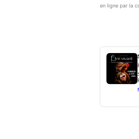
en ligne par la