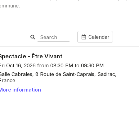
 commune.