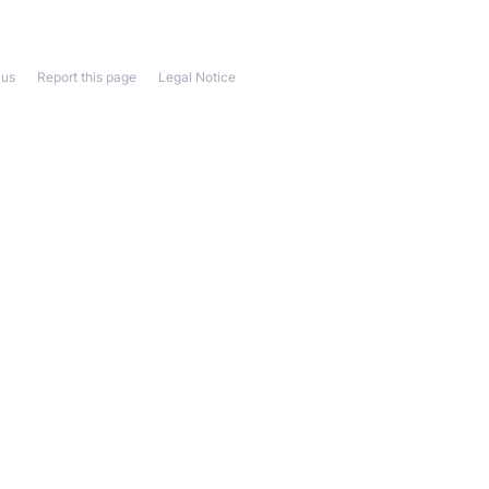
 us
Report this page
Legal Notice