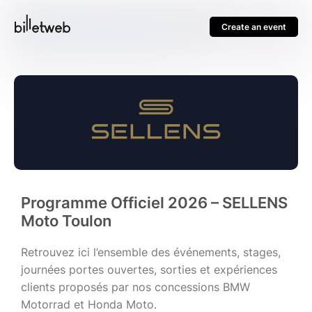
Create an event
Programme Officiel 2026 – SELLENS
Moto Toulon
Retrouvez ici l’ensemble des événements, stages,
journées portes ouvertes, sorties et expériences
clients proposés par nos concessions BMW
Motorrad et Honda Moto.