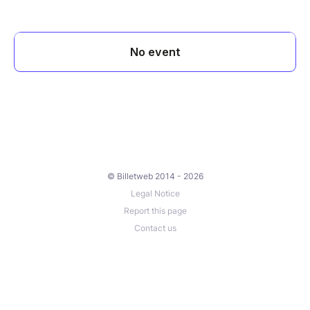
© Billetweb 2014 - 2026
Legal Notice
Report this page
Contact us