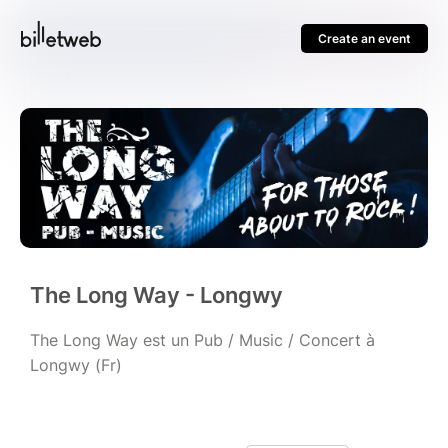
Create an event
The Long Way - Longwy
The Long Way est un Pub / Music / Concert à
Longwy (Fr)