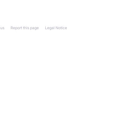
 us
Report this page
Legal Notice