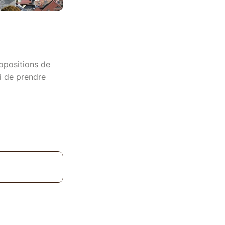
ropositions de
ci de prendre