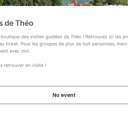
es de Théo
 boutique des visites guidées de Théo ! Retrouvez ici les p
 au ticket. Pour les groupes de plus de huit personnes, mer
ment avec moi.
s retrouver en visite !