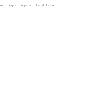
 us
Report this page
Legal Notice