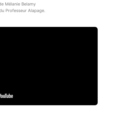
de Mélanie Belamy
 du Professeur Alapage.