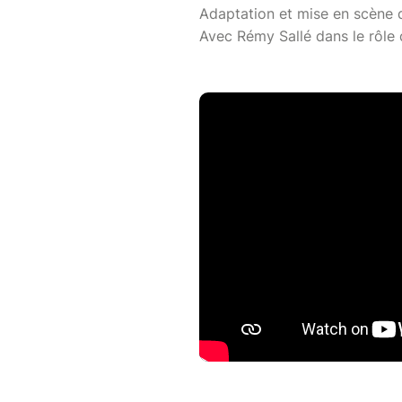
Adaptation et mise en scène 
Avec Rémy Sallé dans le rôle