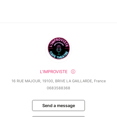
L'IMPROVISTE
16 RUE MAJOUR, 19100, BRIVE LA GAILLARDE, France
0683588368
Send a message