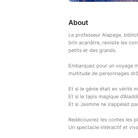
About
Le professeur Alapage, biblio
brin acariâtre, revisite les c
petits et des grands.
Embarquez pour un voyage m
multitude de personnages drô
Et si le génie était en vérité 
Et si le tapis magique d’Aladdi
Et si Jasmine ne s’appelait p
Redécouvrez les contes les pl
Un spectacle intéractif et vi