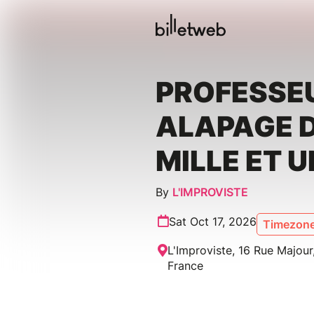
PROFESSE
ALAPAGE 
MILLE ET U
By
L'IMPROVISTE
Sat Oct 17, 2026
Timezone
L'Improviste, 16 Rue Majour,
France