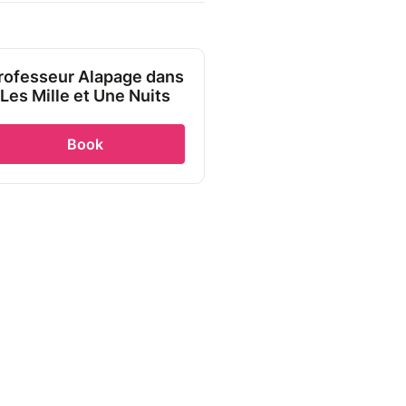
rofesseur Alapage dans
Les Mille et Une Nuits
Book