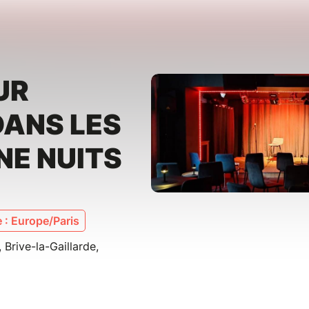
UR
DANS LES
NE NUITS
 : Europe/Paris
 Brive-la-Gaillarde,