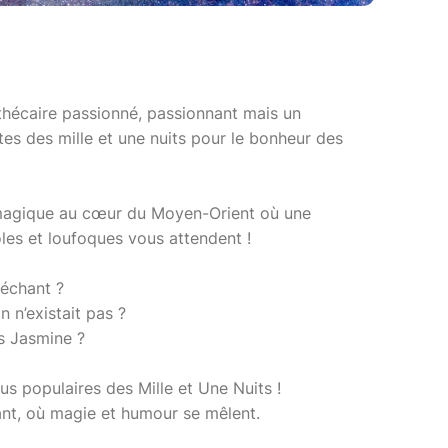
thécaire passionné, passionnant mais un
ontes des mille et une nuits pour le bonheur des
agique au cœur du Moyen-Orient où une
les et loufoques vous attendent !
méchant ?
n n’existait pas ?
as Jasmine ?
us populaires des Mille et Une Nuits !
vant, où magie et humour se mêlent.