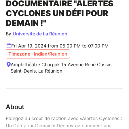
DOCUMENTAIRE "ALERTES
CYCLONES UN DÉFI POUR
DEMAIN !"
By
Université de La Réunion
Fri Apr 19, 2024 from 05:00 PM to 07:00 PM
Timezone : Indian/Reunion
Amphithéâtre Charpak 15 Avenue René Cassin,
Saint-Denis, La Réunion
About
Plongez au cœur de l’action avec «Alertes Cyclones :
Un Défi pour Demain!» Découvrez comment une