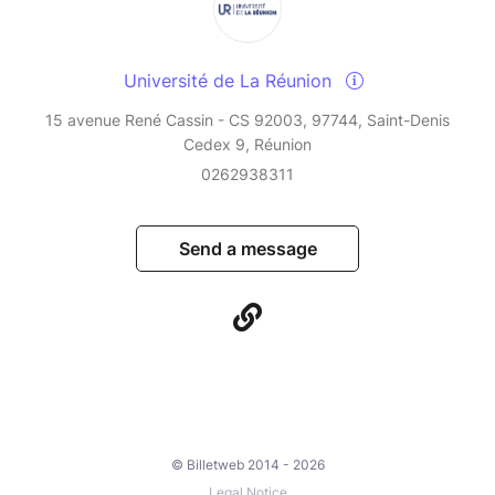
Université de La Réunion
15 avenue René Cassin - CS 92003, 97744, Saint-Denis
Cedex 9, Réunion
0262938311
Send a message
© Billetweb 2014 - 2026
Legal Notice