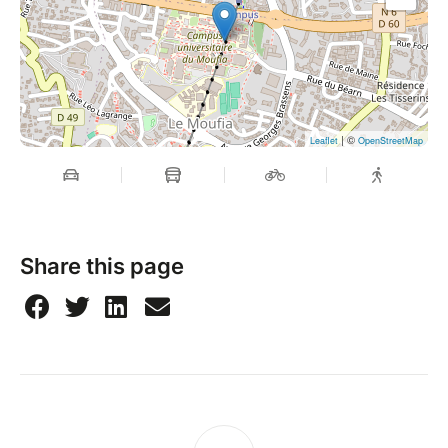
| ©
Leaflet
OpenStreetMap
Share this page