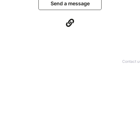
Send a message
Contact u