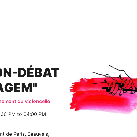
ON-DÉBAT
AGEM"
nement du violoncelle
:30 PM to 04:00 PM
nt de Paris, Beauvais,