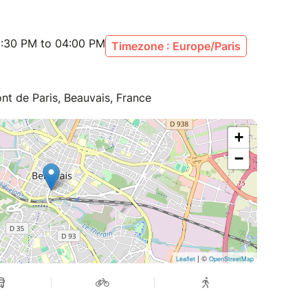
:30 PM to 04:00 PM
Timezone : Europe/Paris
nt de Paris, Beauvais, France
+
−
| ©
Leaflet
OpenStreetMap