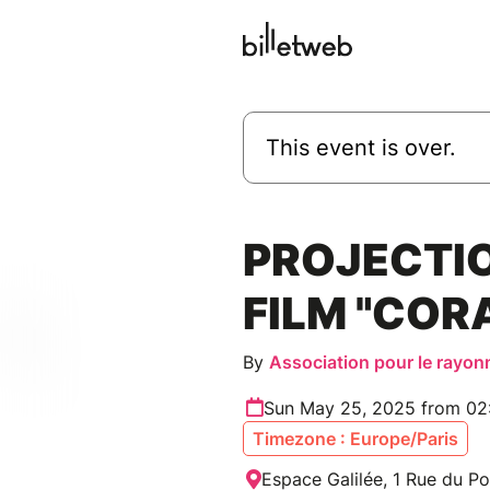
This event is over.
PROJECTI
FILM "COR
By
Association pour le rayon
Sun May 25, 2025 from 02
Timezone : Europe/Paris
Espace Galilée, 1 Rue du Po