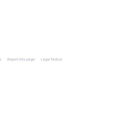
s
Report this page
Legal Notice