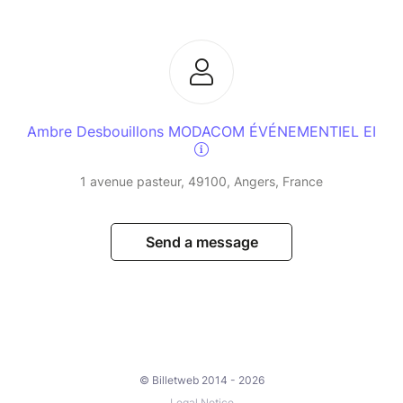
Ambre Desbouillons MODACOM ÉVÉNEMENTIEL EI
1 avenue pasteur, 49100, Angers, France
Send a message
© Billetweb 2014 - 2026
Legal Notice