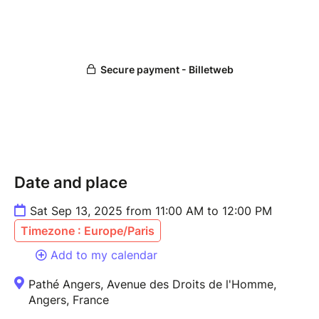
mannequins à fouler le podium…
À bientôt, l'équipe Angers Fashion Night
Date and place
Sat Sep 13, 2025 from 11:00 AM to 12:00 PM
Timezone : Europe/Paris
Add to my calendar
Pathé Angers, Avenue des Droits de l'Homme,
Angers, France