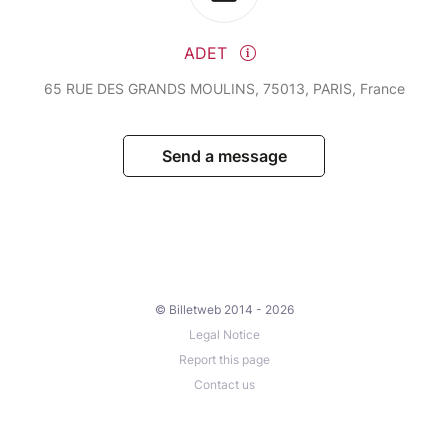
ADET
65 RUE DES GRANDS MOULINS, 75013, PARIS, France
Send a message
© Billetweb 2014 - 2026
Legal Notice
Report this page
Contact us