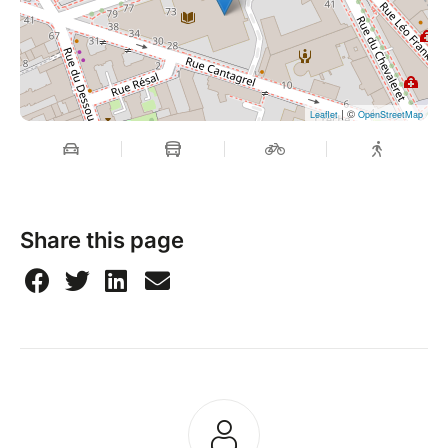
| ©
Leaflet
OpenStreetMap
Share this page