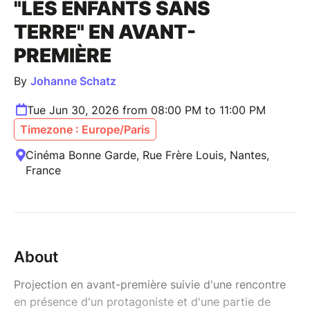
"LES ENFANTS SANS
TERRE" EN AVANT-
PREMIÈRE
By
Johanne Schatz
Tue Jun 30, 2026 from 08:00 PM to 11:00 PM
Timezone : Europe/Paris
Cinéma Bonne Garde, Rue Frère Louis, Nantes,
France
About
Projection en avant-première suivie d'une rencontre
en présence d'un protagoniste et d'une partie de