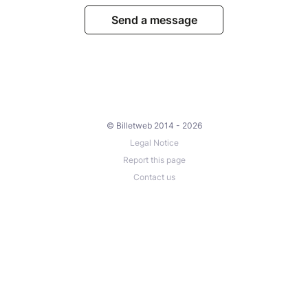
Send a message
© Billetweb 2014 - 2026
Legal Notice
Report this page
Contact us