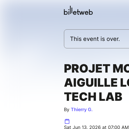
This event is over.
PROJET M
AIGUILLE 
TECH LAB
By
Thierry G.
Sat Jun 13, 2026 at 07:00 AM