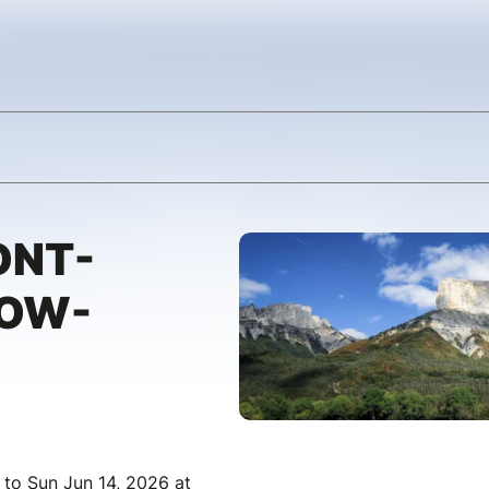
ONT-
LOW-
 to Sun Jun 14, 2026 at