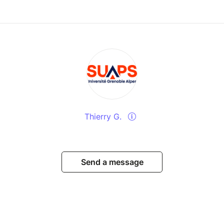
Thierry G.
Send a message