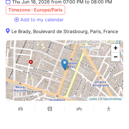
Thu Jun 18, 2026 from 07:00 PM to 08:00 PM
Timezone : Europe/Paris
Add to my calendar
Le Brady, Boulevard de Strasbourg, Paris, France
+
−
| ©
Leaflet
OpenStreetMap