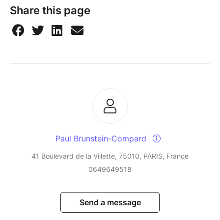
Share this page
Paul Brunstein-Compard
41 Boulevard de la Villette, 75010, PARIS, France
0649649518
Send a message