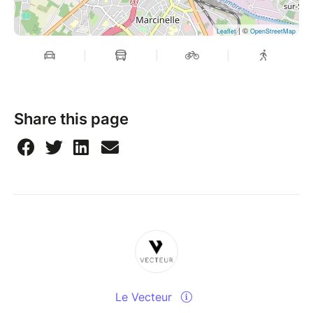
| ©
Leaflet
OpenStreetMap
Share this page
Le Vecteur