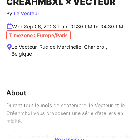
CRÉAHMBXL × VECTEUR
By
Le Vecteur
Wed Sep 06, 2023 from 01:30 PM to 04:30 PM
Timezone : Europe/Paris
Le Vecteur, Rue de Marcinelle, Charleroi,
Belgique
About
Durant tout le mois de septembre, le Vecteur et le
Créahmbxl vous proposent une série d’ateliers en
mixité.
Pour la découverte de vos pouvoirs créatifs et de la
Read more