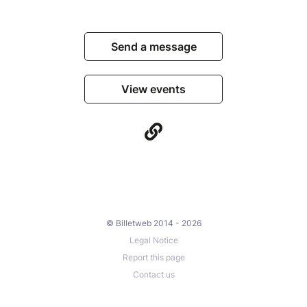
Send a message
View events
© Billetweb 2014 - 2026
Legal Notice
Report this page
Contact us