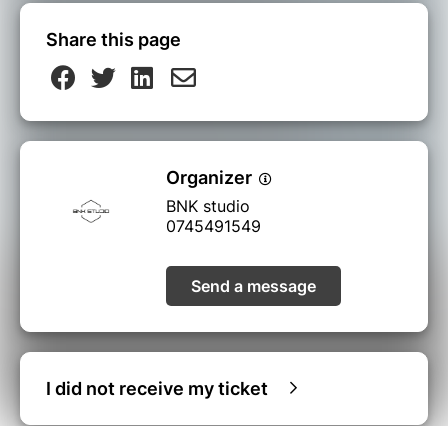
Share this page
Organizer
BNK studio
0745491549
Send a message
I did not receive my ticket