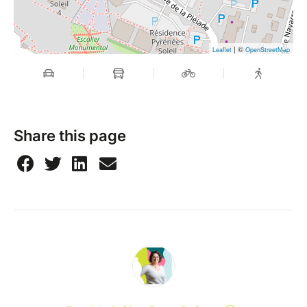
| ©
Leaflet
OpenStreetMap
Share this page