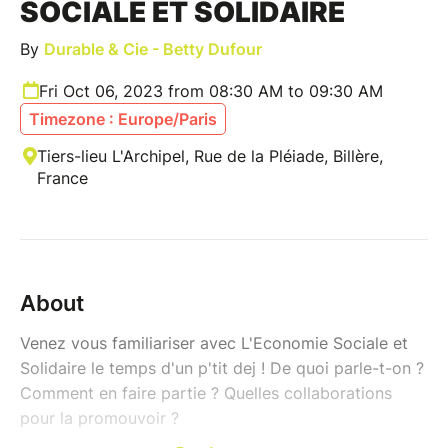
SOCIALE ET SOLIDAIRE
By
Durable & Cie - Betty Dufour
Fri Oct 06, 2023 from 08:30 AM to 09:30 AM
Timezone : Europe/Paris
Tiers-lieu L'Archipel, Rue de la Pléiade, Billère,
France
About
Venez vous familiariser avec L'Economie Sociale et
Solidaire le temps d'un p'tit dej ! De quoi parle-t-on ?
Comment en faire partie ? Quelles collaborations
pour la promouvoir ?