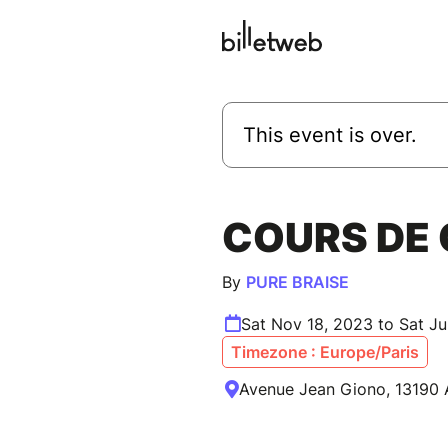
This event is over.
COURS DE 
By
PURE BRAISE
Sat Nov 18, 2023 to Sat J
Timezone : Europe/Paris
Avenue Jean Giono, 13190 A