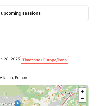
un 28, 2025
Timezone : Europe/Paris
Allauch, France
+
−