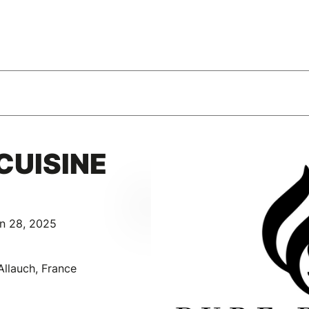
CUISINE
un 28, 2025
llauch, France