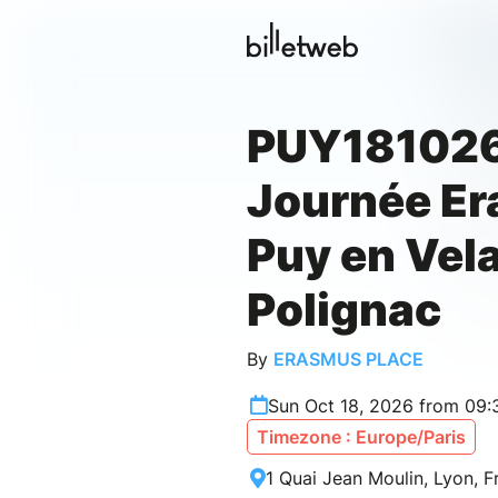
PUY181026
Journée E
Puy en Vel
Polignac
By
ERASMUS PLACE
Sun Oct 18, 2026 from 09
Timezone : Europe/Paris
1 Quai Jean Moulin, Lyon, F