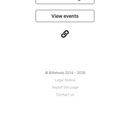
View events
© Billetweb 2014 - 2026
Legal Notice
Report this page
Contact us