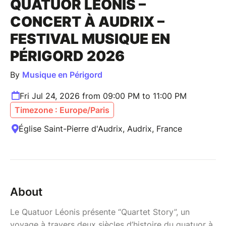
QUATUOR LÉONIS –
CONCERT À AUDRIX –
FESTIVAL MUSIQUE EN
PÉRIGORD 2026
By
Musique en Périgord
Fri Jul 24, 2026 from 09:00 PM to 11:00 PM
Timezone : Europe/Paris
Église Saint-Pierre d'Audrix, Audrix, France
About
Le Quatuor Léonis présente “Quartet Story”, un
voyage à travers deux siècles d’histoire du quatuor à