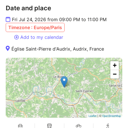
Date and place
Fri Jul 24, 2026 from 09:00 PM to 11:00 PM
Timezone : Europe/Paris
Add to my calendar
Église Saint-Pierre d'Audrix, Audrix, France
+
−
| ©
Leaflet
OpenStreetMap