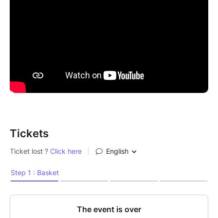
Renseignements Office tourisme: 04.74.53.70.10
PMR: mediaspectacles@hotmail.fr
Tickets