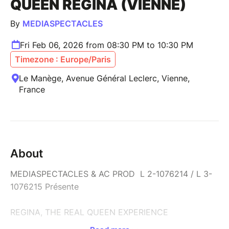
QUEEN REGINA (VIENNE)
By
MEDIASPECTACLES
Fri Feb 06, 2026 from 08:30 PM to 10:30 PM
Timezone : Europe/Paris
Le Manège, Avenue Général Leclerc, Vienne,
France
About
MEDIASPECTACLES & AC PROD L 2-1076214 / L 3-
1076215 Présente
REGINA, THE REAL QUEEN EXPERIENCE