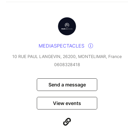
MEDIASPECTACLES
10 RUE PAUL LANGEVIN, 26200, MONTELIMAR, France
0608328418
Send a message
View events