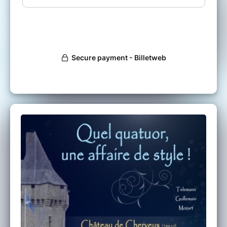
Mozart, occupe une place charnière dans
cette évolution. Le parcours s'achève avec
Wolfgang Amadeus Mozart, dont le génie
synthétise les influences européennes pour
porter le style classique à son plus haut degré
d'accomplissement.
Ce programme met ainsi en lumière les
continuités et les transformations esthétiques
qui ont façonné l'un des siècles les plus
féconds de l'histoire de la musique.