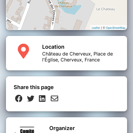
| ©
Leaflet
OpenStreetMap
Location
Château de Cherveux, Place de
l'Église, Cherveux, France
Share this page
Organizer