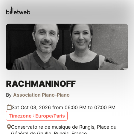
RACHMANINOFF
By
Association Piano-Piano
Sat Oct 03, 2026 from 06:00 PM to 07:00 PM
Timezone : Europe/Paris
Conservatoire de musique de Rungis, Place du
Général de Gaulle, Rungis, France