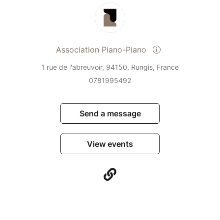
Association Piano-Piano
1 rue de l'abreuvoir, 94150, Rungis, France
0781995492
Send a message
View events