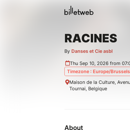
RACINES
By
Danses et Cie asbl
Thu Sep 10, 2026 from 07
Timezone : Europe/Brussels
Maison de la Culture, Aven
Tournai, Belgique
About