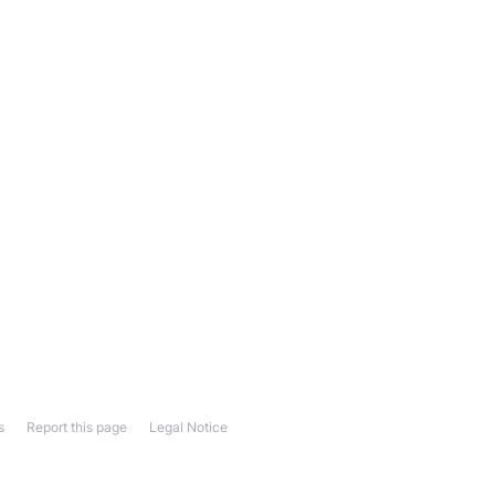
s
Report this page
Legal Notice