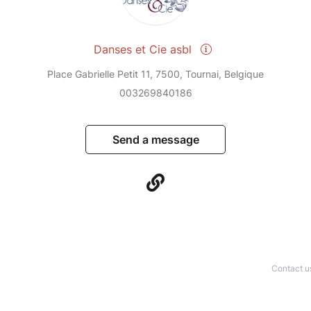
Danses et Cie asbl
Place Gabrielle Petit 11, 7500, Tournai, Belgique
003269840186
Send a message
Contact u