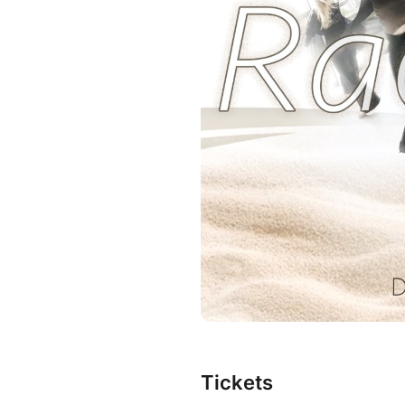
Les mouvements ne sont pas 
par le corps. Peu importe leur
Jeudi 10 septembre 2026 - 1
Durée : 1 heure
Petite salle
Tickets