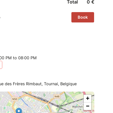
:00 PM to 08:00 PM
ue des Frères Rimbaut, Tournai, Belgique
+
−