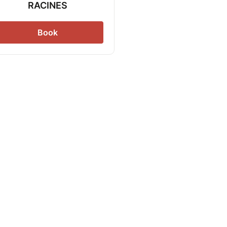
RACINES
Book