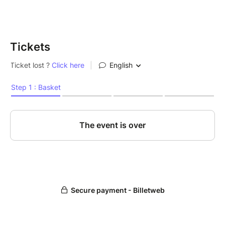
interactif qui aborde des thématiques
d’interculturalité et d’identité avec les enfants à partir
de 5 ans.
Tickets