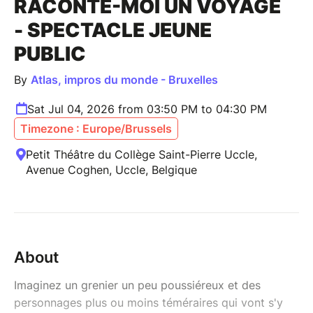
RACONTE-MOI UN VOYAGE
- SPECTACLE JEUNE
PUBLIC
By
Atlas, impros du monde - Bruxelles
Sat Jul 04, 2026 from 03:50 PM to 04:30 PM
Timezone : Europe/Brussels
Petit Théâtre du Collège Saint-Pierre Uccle,
Avenue Coghen, Uccle, Belgique
About
Imaginez un grenier un peu poussiéreux et des
personnages plus ou moins téméraires qui vont s'y