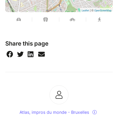
| ©
Leaflet
OpenStreetMap
Share this page
Atlas, impros du monde - Bruxelles