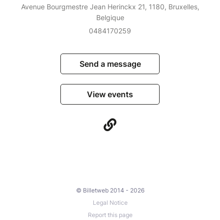
Avenue Bourgmestre Jean Herinckx 21, 1180, Bruxelles,
Belgique
0484170259
Send a message
View events
© Billetweb 2014 - 2026
Legal Notice
Report this page