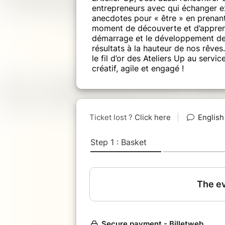
entrepreneurs avec qui échanger e
anecdotes pour « être » en prenant 
moment de découverte et d’apprenti
démarrage et le développement de n
résultats à la hauteur de nos rêves…
le fil d’or des Ateliers Up au servi
créatif, agile et engagé !