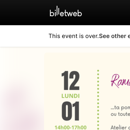
This event is over.
See other 