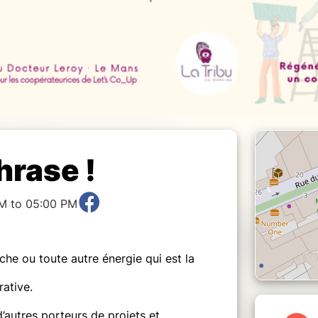
hrase !
M to 05:00 PM
êche ou toute autre énergie qui est la
rative.
 d’autres porteurs de projets et