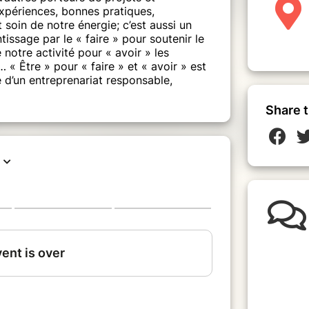
xpériences, bonnes pratiques,
soin de notre énergie; c’est aussi un
ssage par le « faire » pour soutenir le
otre activité pour « avoir » les
 « Être » pour « faire » et « avoir » est
ce d’un entreprenariat responsable,
Share t