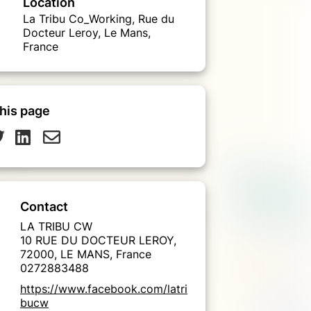
Location
La Tribu Co_Working, Rue du
Docteur Leroy, Le Mans,
France
his page
Contact
LA TRIBU CW
10 RUE DU DOCTEUR LEROY,
72000, LE MANS, France
0272883488
https://www.facebook.com/latri
bucw