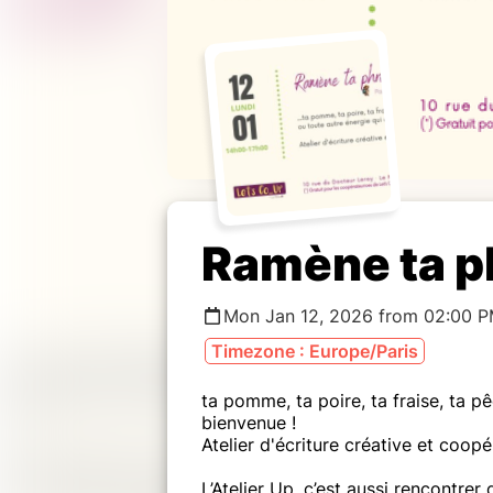
Ramène ta p
Mon Jan 12, 2026 from 02:00 P
Timezone : Europe/Paris
ta pomme, ta poire, ta fraise, ta p
bienvenue !
Atelier d'écriture créative et coopé
L’Atelier Up, c’est aussi rencontrer