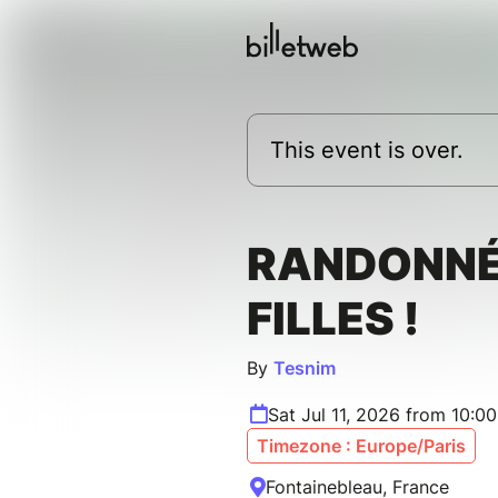
This event is over.
RANDONNÉ
FILLES !
By
Tesnim
Sat Jul 11, 2026 from 10:
Timezone : Europe/Paris
Fontainebleau, France