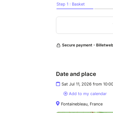
Toutes les informations comp
inscription
⚠️ Places limitées, pas de re
Date and place
Sat Jul 11, 2026 from 10:
Add to my calendar
Fontainebleau, France