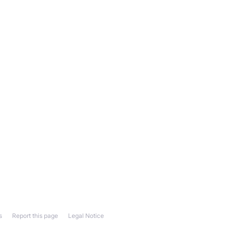
s
Report this page
Legal Notice