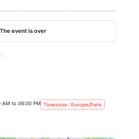
lémentaires seront partagées après ton
mboursements possibles.
00 AM to 06:00 PM
Timezone : Europe/Paris