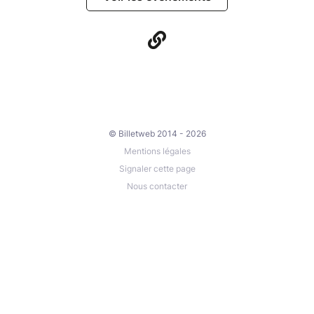
© Billetweb 2014 - 2026
Mentions légales
Signaler cette page
Nous contacter