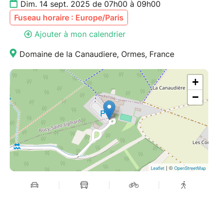
Dim. 14 sept. 2025 de 07h00 à 09h00
Fuseau horaire : Europe/Paris
Ajouter à mon calendrier
Domaine de la Canaudiere, Ormes, France
+
−
| ©
Leaflet
OpenStreetMap