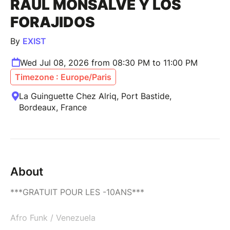
RAÚL MONSALVE Y LOS
FORAJIDOS
By
EXIST
Wed Jul 08, 2026 from 08:30 PM to 11:00 PM
Timezone : Europe/Paris
La Guinguette Chez Alriq, Port Bastide,
Bordeaux, France
About
***GRATUIT POUR LES -10ANS***
Afro Funk / Venezuela