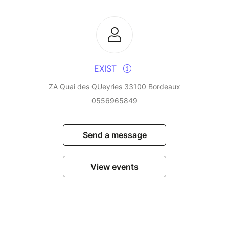
EXIST
ZA Quai des QUeyries 33100 Bordeaux
0556965849
Send a message
View events