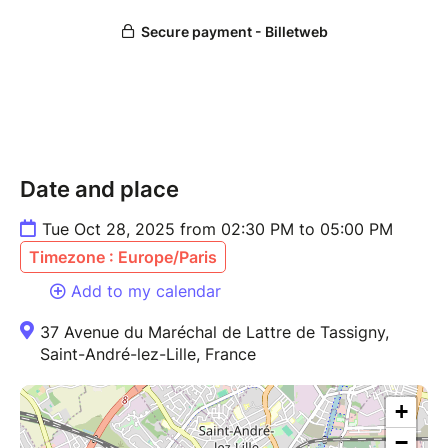
———————————————————————————
Durée de l’atelier 2h30
Maximum 8 personnes
RDV devant le grand logo SO WATT à l’extérieur
Date and place
Tue Oct 28, 2025 from 02:30 PM to 05:00 PM
Timezone : Europe/Paris
Add to my calendar
37 Avenue du Maréchal de Lattre de Tassigny,
Saint-André-lez-Lille, France
+
−