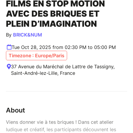
FILMS EN STOP MOTION
AVEC DES BRIQUES ET
PLEIN D’IMAGINATION
By
BRICK&NUM
Tue Oct 28, 2025 from 02:30 PM to 05:00 PM
Timezone : Europe/Paris
37 Avenue du Maréchal de Lattre de Tassigny,
Saint-André-lez-Lille, France
About
Viens donner vie à tes briques ! Dans cet atelier
ludique et créatif, les participants découvrent les