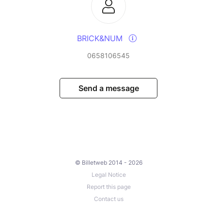
BRICK&NUM
0658106545
Send a message
© Billetweb 2014 - 2026
Legal Notice
Report this page
Contact us