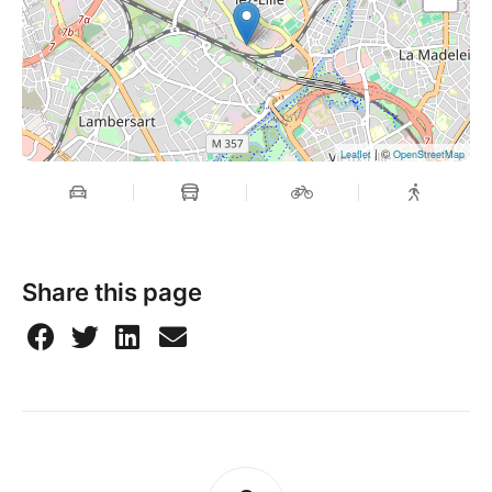
| ©
Leaflet
OpenStreetMap
Share this page