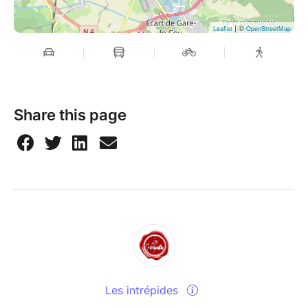
| ©
Leaflet
OpenStreetMap
Share this page
Les intrépides