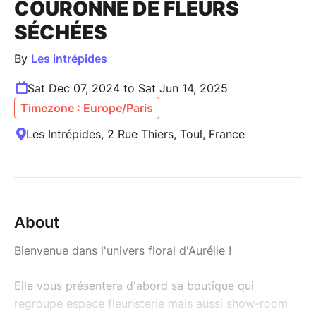
COURONNE DE FLEURS
SÉCHÉES
By
Les intrépides
Sat Dec 07, 2024 to Sat Jun 14, 2025
Timezone : Europe/Paris
Les Intrépides, 2 Rue Thiers, Toul, France
About
Bienvenue dans l'univers floral d'Aurélie !
Elle vous présentera d'abord sa boutique qui
regroupe espace fleuristerie mais aussi show-room