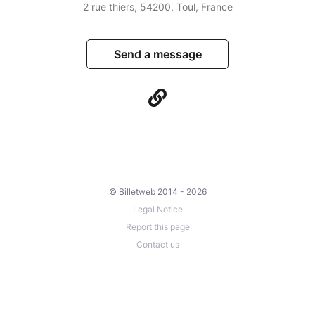
2 rue thiers, 54200, Toul, France
Send a message
© Billetweb 2014 - 2026
Legal Notice
Report this page
Contact us