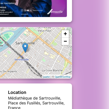
+
−
| ©
Leaflet
OpenStreetMap
Location
Médiathèque de Sartrouville,
Place des Fusillés, Sartrouville,
France