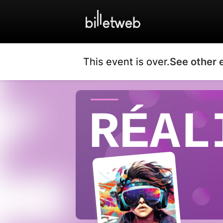
This event is over.
See other 