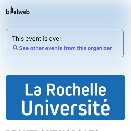
This event is over.
See other events from this organizer