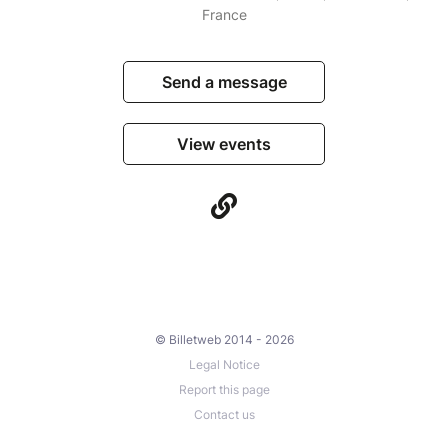
France
Send a message
View events
© Billetweb 2014 - 2026
Legal Notice
Report this page
Contact us