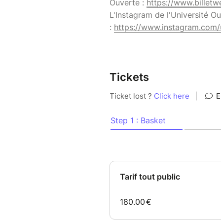
Ouverte :
https://www.billetw
L'Instagram de l'Université O
:
https://www.instagram.com/u
Tickets