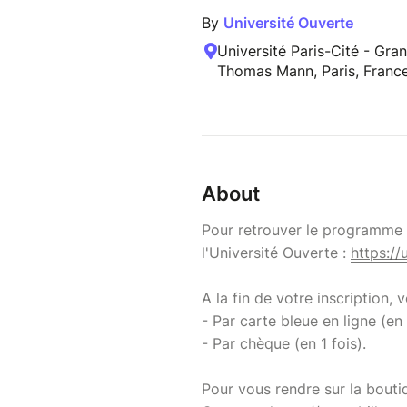
By
Université Ouverte
Université Paris-Cité - Gr
Thomas Mann, Paris, Franc
About
Pour retrouver le programme d
l'Université Ouverte :
https://
A la fin de votre inscription,
- Par carte bleue en ligne (en 
- Par chèque (en 1 fois).
Pour vous rendre sur la bouti