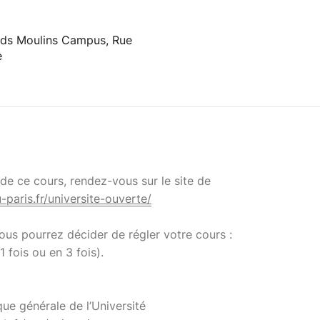
ands Moulins Campus, Rue
e
e ce cours, rendez-vous sur le site de
u-paris.fr/universite-ouverte/
 vous pourrez décider de régler votre cours :
1 fois ou en 3 fois).
que générale de l’Université