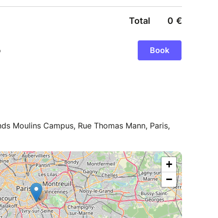
rands Moulins Campus, Rue Thomas Mann, Paris,
+
−