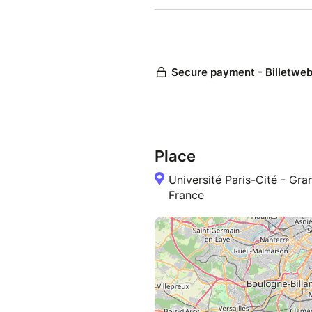
Place
Université Paris-Cité - G
France