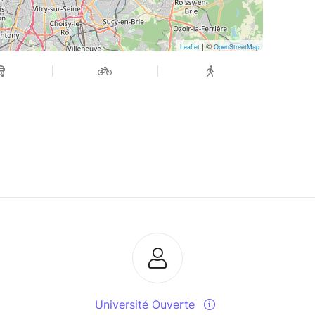
| ©
Leaflet
OpenStreetMap
Université Ouverte