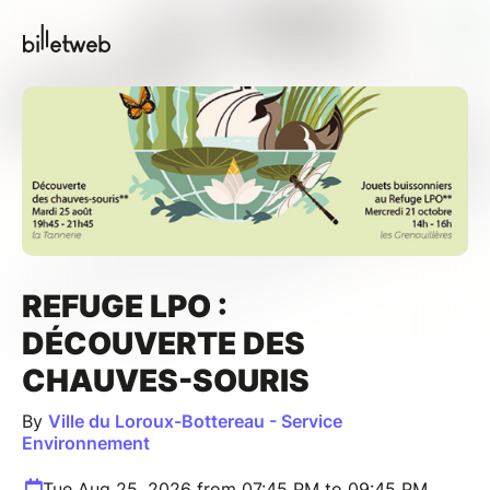
REFUGE LPO :
DÉCOUVERTE DES
CHAUVES-SOURIS
By
Ville du Loroux-Bottereau - Service
Environnement
Tue Aug 25, 2026 from 07:45 PM to 09:45 PM