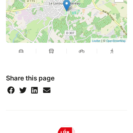
| ©
Leaflet
OpenStreetMap
Share this page