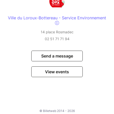
Ville du Loroux-Bottereau - Service Environnement
14 place Rosmadec
02 51 71 71 94
Send a message
View events
© Billetweb 2014 - 2026