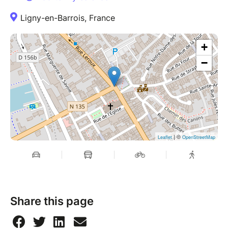
Ligny-en-Barrois, France
+
−
| ©
Leaflet
OpenStreetMap
Share this page