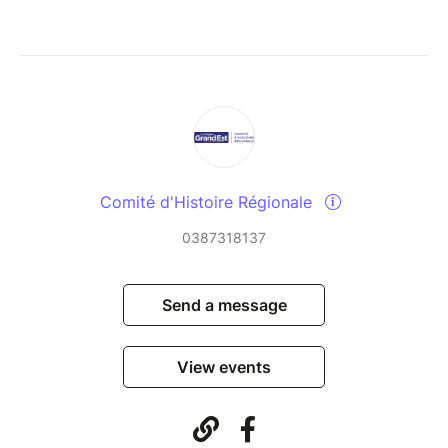
Comité d'Histoire Régionale
0387318137
Send a message
View events