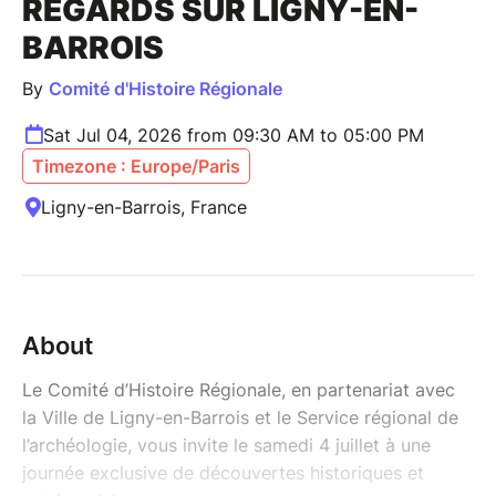
REGARDS SUR LIGNY-EN-
BARROIS
By
Comité d'Histoire Régionale
Sat Jul 04, 2026 from 09:30 AM to 05:00 PM
Timezone : Europe/Paris
Ligny-en-Barrois, France
About
Le Comité d’Histoire Régionale, en partenariat avec
la Ville de Ligny-en-Barrois et le Service régional de
l’archéologie, vous invite le samedi 4 juillet à une
journée exclusive de découvertes historiques et