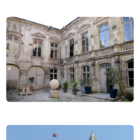
• Réservez votre place dès maintenant :
• Restauration : Une offre de restauration vous sera
proposée ultérieurement par courriel suite à votre
inscription.
Venez nombreux !