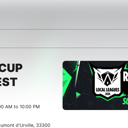
 CUP
EST
00 AM to 10:00 PM
umont d'Urville, 33300