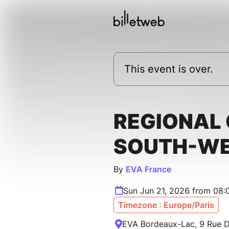
This event is over.
REGIONAL
SOUTH-W
By
EVA France
Sun Jun 21, 2026 from 08:
Timezone : Europe/Paris
EVA Bordeaux-Lac, 9 Rue D