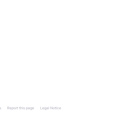
s
Report this page
Legal Notice