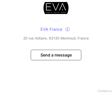
EVA France
20 rue Voltaire, 93130 Montreuil, France
Send a message
Contact u