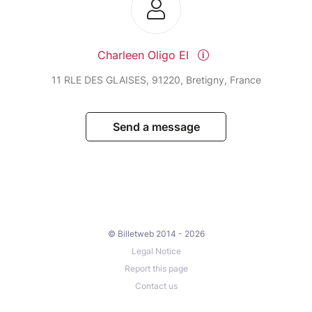
Charleen Oligo EI
11 RLE DES GLAISES, 91220, Bretigny, France
Send a message
© Billetweb 2014 - 2026
Legal Notice
Report this page
Contact us