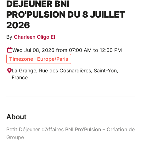
DÉJEUNER BNI
PRO'PULSION DU 8 JUILLET
2026
By
Charleen Oligo EI
Wed Jul 08, 2026 from 07:00 AM to 12:00 PM
Timezone : Europe/Paris
La Grange, Rue des Cosnardières, Saint-Yon,
France
About
Petit Déjeuner d’Affaires BNI Pro’Pulsion – Création de
Groupe