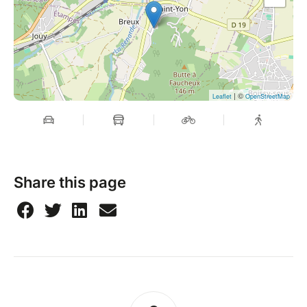
| ©
Leaflet
OpenStreetMap
Share this page