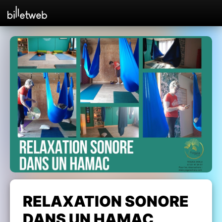
RELAXATION SONORE
DANS UN HAMAC