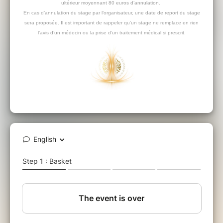
ultérieur moyennant 80 euros d’annulation.
En cas d’annulation du stage par l’organisateur, une date de report du stage
sera proposée. Il est important de rappeler qu’un stage ne remplace en rien
l’avis d’un médecin ou la prise d’un traitement médical si prescrit.