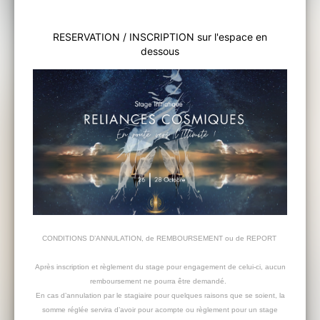
RESERVATION / INSCRIPTION sur l'espace en
dessous
CONDITIONS D’ANNULATION, de REMBOURSEMENT ou de REPORT
Après inscription et règlement du stage pour engagement de celui-ci, aucun
remboursement ne pourra être demandé.
En cas d’annulation par le stagiaire pour quelques raisons que se soient, la
somme réglée servira d’avoir pour acompte ou règlement pour un stage