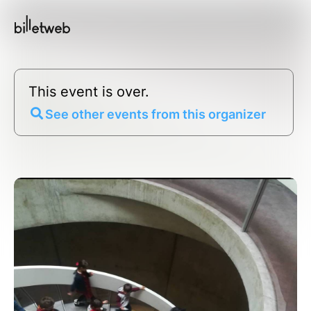
This event is over.
See other events from this organizer