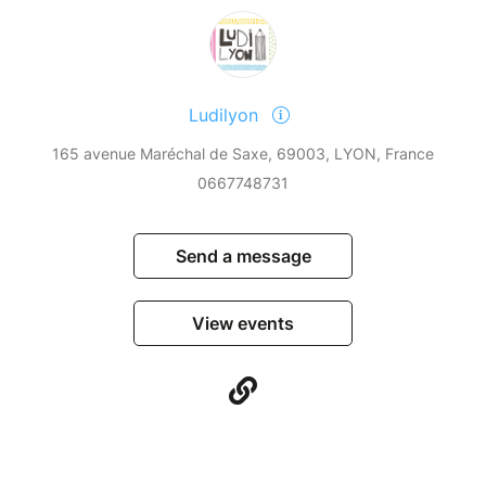
Ludilyon
165 avenue Maréchal de Saxe, 69003, LYON, France
0667748731
Send a message
View events