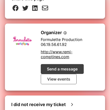
Organizer
Formulette Production
06.19.56.61.92
http://www.remi-
comptines.com
Send a message
View events
I did not receive my ticket