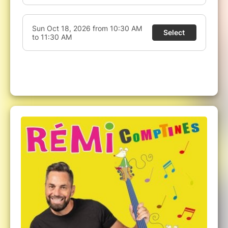
incontournable pour les petits.
A savoir :
le spectacle est en configuration assise. Les
places sont payantes pour les enfants à partir de 1 an.
Les plus jeunes bébés, de la naissance à 11 mois, sont
bien sûr les bienvenus (réservez un billet gratuit, un
justificatif vous sera demandé à l'entrée)
.