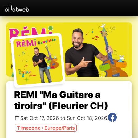
REMI "Ma Guitare a
tiroirs" (Fleurier CH)
Sat Oct 17, 2026 to Sun Oct 18, 2026
Timezone : Europe/Paris