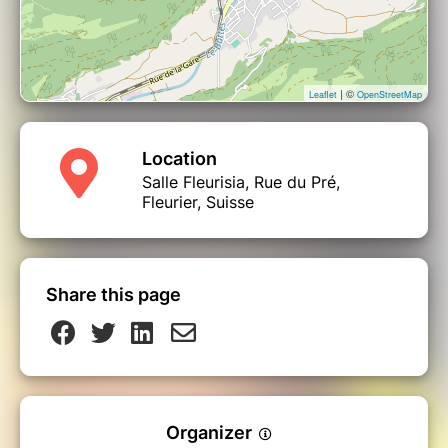
| ©
Leaflet
OpenStreetMap
Location
Salle Fleurisia, Rue du Pré,
Fleurier, Suisse
Share this page
Organizer