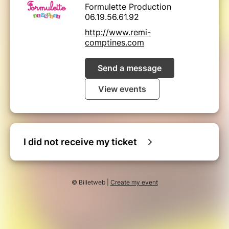
Formulette Production
06.19.56.61.92
http://www.remi-
comptines.com
Send a message
View events
I did not receive my ticket
© Billetweb |
Create my event