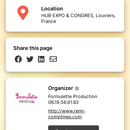
Location
HUB EXPO & CONGRES, Louviers,
France
Share this page
Organizer
Formulette Production
06.19.56.61.92
http://www.remi-
comptines.com