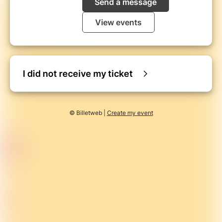
Send a message
View events
I did not receive my ticket
© Billetweb |
Create my event