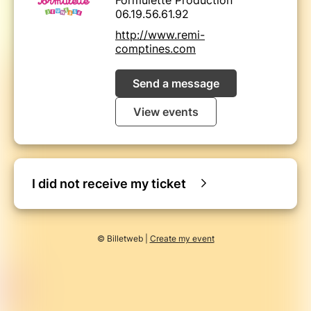
06.19.56.61.92
http://www.remi-
comptines.com
Send a message
View events
I did not receive my ticket
© Billetweb |
Create my event