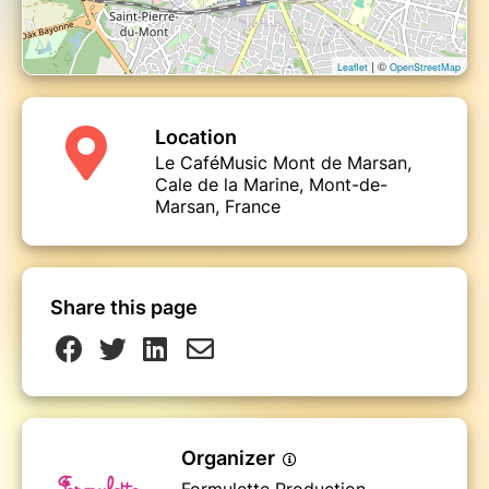
| ©
Leaflet
OpenStreetMap
Location
Le CaféMusic Mont de Marsan,
Cale de la Marine, Mont-de-
Marsan, France
Share this page
Organizer
Formulette Production