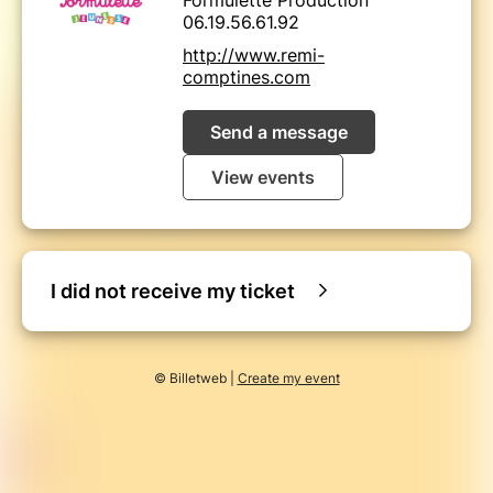
06.19.56.61.92
http://www.remi-
comptines.com
Send a message
View events
I did not receive my ticket
© Billetweb |
Create my event