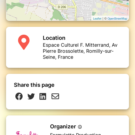
| ©
Leaflet
OpenStreetMap
Location
Espace Culturel F. Mitterrand, Av
Pierre Brossolette, Romilly-sur-
Seine, France
Share this page
Organizer
Formulette Production