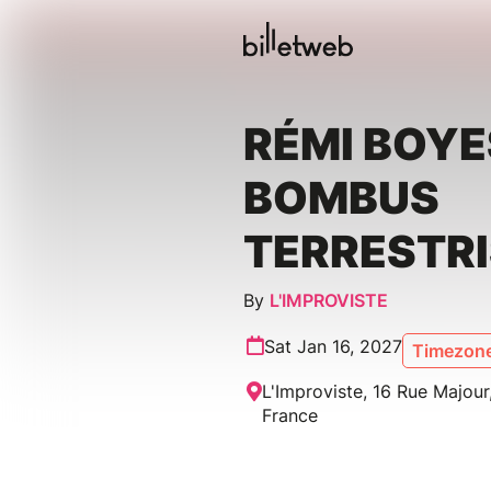
RÉMI BOYE
BOMBUS
TERRESTRI
By
L'IMPROVISTE
Sat Jan 16, 2027
Timezone
L'Improviste, 16 Rue Majour,
France