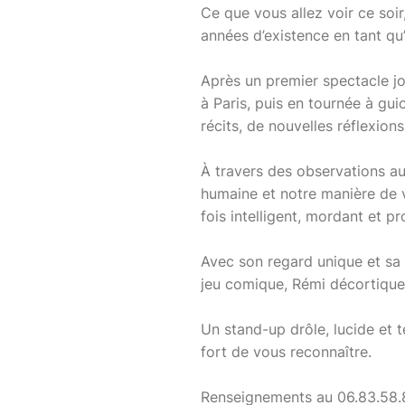
Ce que vous allez voir ce soir,
années d’existence en tant qu
Après un premier spectacle jo
à Paris, puis en tournée à gu
récits, de nouvelles réflexion
À travers des observations aus
humaine et notre manière de v
fois intelligent, mordant et 
Avec son regard unique et sa 
jeu comique, Rémi décortique 
Un stand-up drôle, lucide et 
fort de vous reconnaître.
Renseignements au 06.83.58.