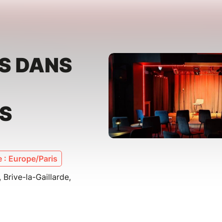
S DANS
S
 : Europe/Paris
 Brive-la-Gaillarde,