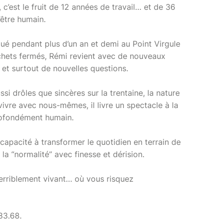
 c’est le fruit de 12 années de travail… et de 36
’être humain.
ué pendant plus d’un an et demi au Point Virgule
ichets fermés, Rémi revient avec de nouveaux
s et surtout de nouvelles questions.
si drôles que sincères sur la trentaine, la nature
ivre avec nous-mêmes, il livre un spectacle à la
profondément humain.
capacité à transformer le quotidien en terrain de
la “normalité” avec finesse et dérision.
terriblement vivant… où vous risquez
83.68.