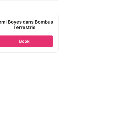
émi Boyes dans Bombus
Terrestris
Book