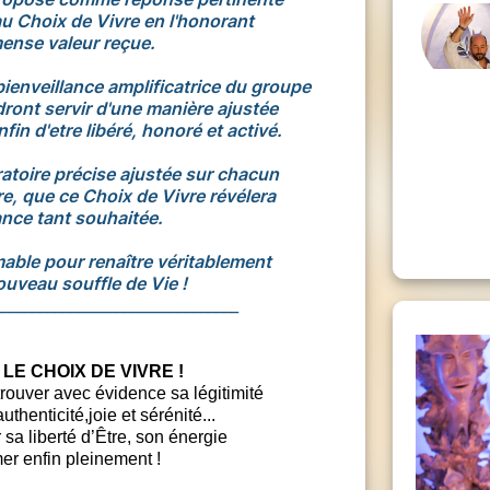
au Choix de Vivre en l'honorant
ense valeur reçue.
bienveillance amplificatrice du groupe
ndront servir d'une manière ajustée
fin d'etre libéré, honoré et activé.
ratoire précise ajustée sur chacun
e, que ce Choix de Vivre révélera
nce tant souhaitée.
mable pour renaître véritablement
uveau souffle de Vie !
_______________________________
LE CHOIX DE VIVRE !
rouver avec évidence sa légitimité
thenticité,joie et sérénité...
sa liberté d’Être, son énergie
mer enfin pleinement !