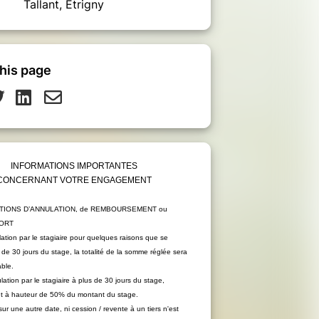
Tallant, Etrigny
his page
INFORMATIONS IMPORTANTES
CONCERNANT VOTRE ENGAGEMENT
TIONS D’ANNULATION, de REMBOURSEMENT ou
PORT
ation par le stagiaire pour quelques raisons que se
 de 30 jours du stage, la totalité de la somme réglée sera
ble.
ation par le stagiaire à plus de 30 jours du stage,
 à hauteur de 50% du montant du stage.
ur une autre date, ni cession / revente à un tiers n'est