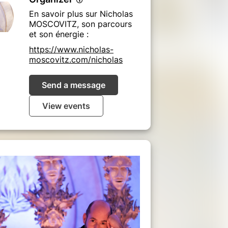
En savoir plus sur Nicholas
MOSCOVITZ, son parcours
et son énergie :
https://www.nicholas-
moscovitz.com/nicholas
Send a message
View events