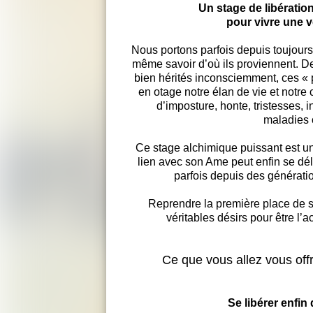
Un stage de libératio
pour vivre une v
Nous portons parfois depuis toujour
même savoir d’où ils proviennent. D
bien hérités inconsciemment, ces « 
en otage notre élan de vie et notre
d’imposture, honte, tristesses
maladies 
Ce stage alchimique puissant est 
lien avec son Ame peut enfin se dél
parfois depuis des générati
Reprendre la première place de s
véritables désirs pour être l’a
Ce que vous allez vous offr
Se libérer enfi