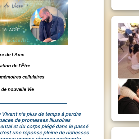
re de l’Ame
ation de l’Être
 mémoires cellulaires
 de nouvelle Vie
_______________________________
 Vivant n'a plus de temps à perdre
paces de promesses illusoires
ntal et du corps piégé dans le passé
 c'est une réponse pleine de richesses
propose comme réponse pertinente