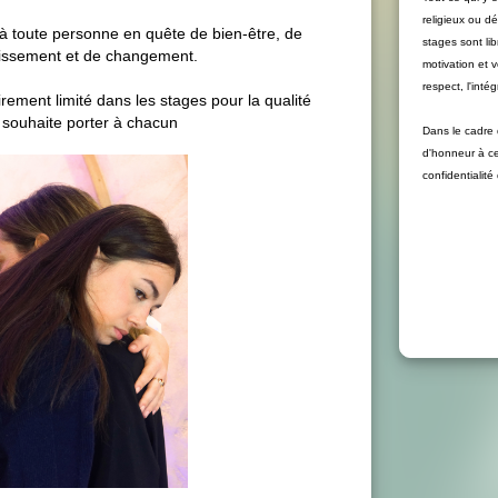
religieux ou d
 à toute personne en quête de bien-être, de
stages sont li
issement et de changement.
motivation et 
respect, l'inté
rement limité dans les stages pour la qualité
je souhaite porter à chacun
Dans le cadre 
d'honneur à ce 
confidentialit