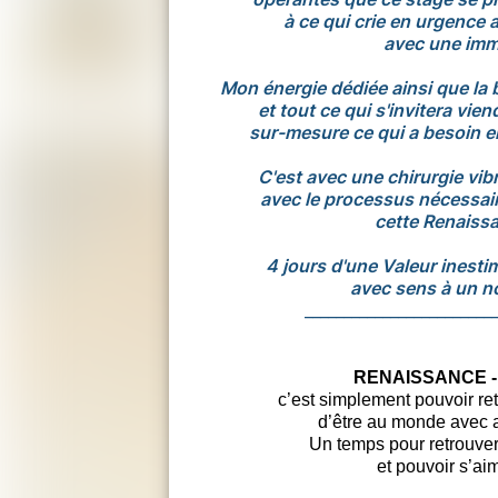
à ce qui crie en urgence 
avec une imm
Mon énergie dédiée ainsi que la 
et tout ce qui s'invitera vie
sur-mesure ce qui a besoin en
C'est avec une chirurgie vib
avec le processus nécessair
cette Renaissa
4 jours d'une Valeur inesti
avec sens à un no
_________________________
RENAISSANCE - 
c’est simplement pouvoir ret
d’être au monde avec au
Un temps pour retrouver 
et pouvoir s’ai