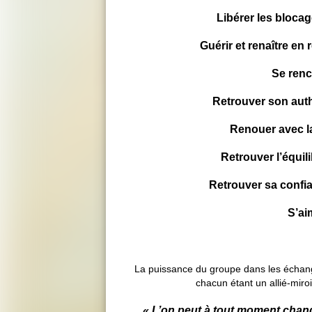
Libérer les blocag
Guérir et renaître en
Se renc
Retrouver son authe
Renouer avec la
Retrouver l’équili
Retrouver sa confia
S’ai
La puissance du groupe dans les échanges
chacun étant un allié-miro
« L’on peut à tout moment change